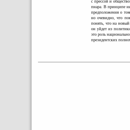
с прессой и общество
пиара. В принципе н
предположения о том,
но очевидно, что по
понять, что на новый 
он уйдет из политик
это роль национально
президентских полном