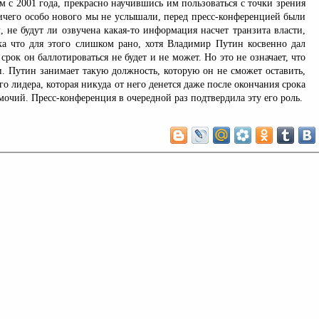
м с 2001 года, прекрасно научившись им пользоваться с точки зрения
ичего особо нового мы не услышали, перед пресс-конференцией были
 не будут ли озвучена какая-то информация насчет транзита власти,
ка что для этого слишком рано, хотя Владимир Путин косвенно дал
срок он баллотироваться не будет и не может. Но это не означает, что
и. Путин занимает такую должность, которую он не сможет оставить,
го лидера, которая никуда от него денется даже после окончания срока
очий. Пресс-конференция в очередной раз подтвердила эту его роль.