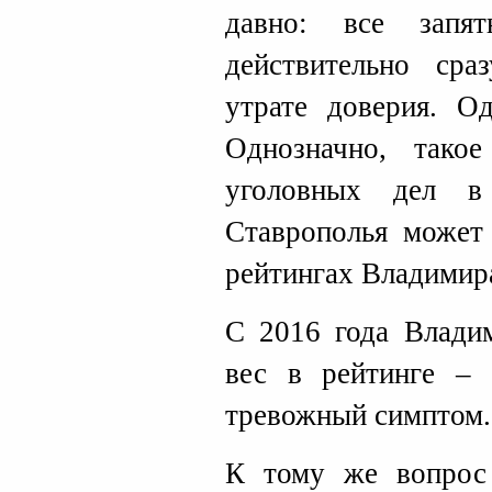
давно: все запя
действительно ср
утрате доверия. О
Однозначно, такое
уголовных дел в
Ставрополья может 
рейтингах Владимир
С 2016 года Владим
вес в рейтинге – 
тревожный симптом.
К тому же вопрос