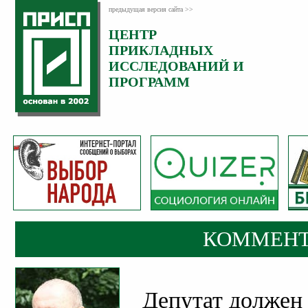
предыдущая версия сайта >>
ЦЕНТР
Категория:
ПРИКЛАДНЫХ
Комментарии
ИССЛЕДОВАНИЙ И
ПРОГРАММ
КОММЕНТ
Депутат должен 