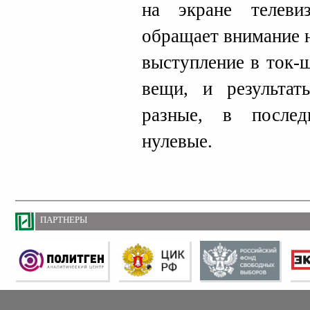
на экране телеви
обращает внимание н
выступление в ток-
вещи, и результат
разные, в послед
нулевые.
ПАРТНЕРЫ