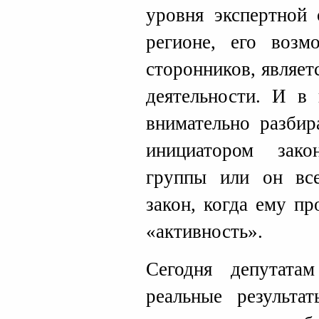
уровня экспертной 
регионе, его возм
сторонников, являет
деятельности. И в 
внимательно разбир
инициатором зако
группы или он вс
закон, когда ему пр
«активность».
Сегодня депутата
реальные результа