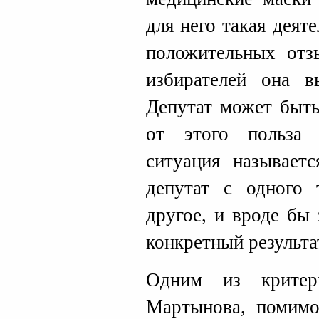
для него такая деят
положительных отз
избирателей она в
Депутат может быть
от этого польза
ситуация называетс
депутат с одного 
другое, и вроде бы 
конкретный результа
Одним из критер
Мартынова, помимо