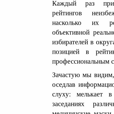
Каждый раз при
рейтингов неизб
насколько их ре
объективной реальн
избирателей в окру
позицией в рейти
профессиональным 
Зачастую мы видим,
оседлав информацио
слуху: мелькает в
заседаниях разли
медицинские маски 