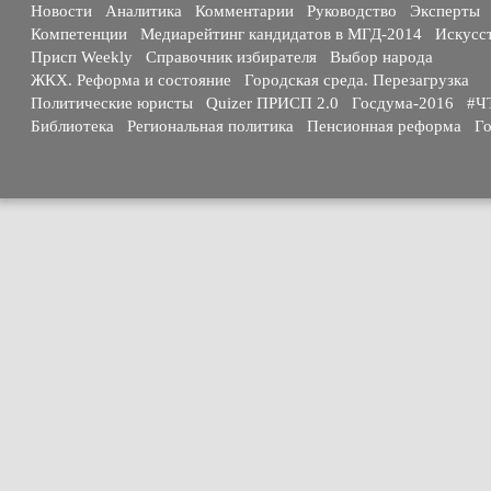
Новости
Аналитика
Комментарии
Руководство
Эксперты
Компетенции
Медиарейтинг кандидатов в МГД-2014
Искусс
Присп Weekly
Справочник избирателя
Выбор народа
ЖКХ. Реформа и состояние
Городская среда. Перезагрузка
Политические юристы
Quizer ПРИСП 2.0
Госдума-2016
#Ч
Библиотека
Региональная политика
Пенсионная реформа
Го