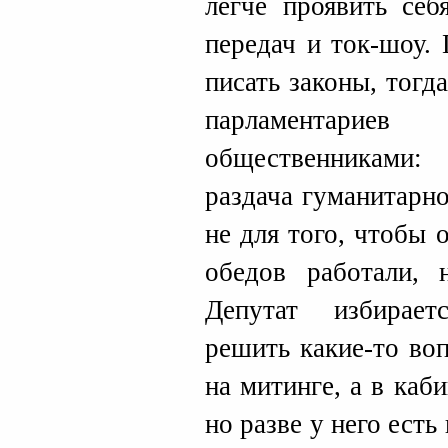
легче проявить себ
передач и ток-шоу. 
писать законы, тогд
парламентари
общественниками:
раздача гуманитарн
не для того, чтобы 
обедов работали, 
Депутат избирает
решить какие-то во
на митинге, а в каб
но разве у него есть