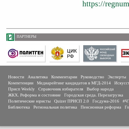
https://regnu
ПАРТНЕРЫ
Новости
Аналитика
Комментарии
Руководство
Эксперты
Компетенции
Медиарейтинг кандидатов в МГД-2014
Искусс
Присп Weekly
Справочник избирателя
Выбор народа
ЖКХ. Реформа и состояние
Городская среда. Перезагрузка
Политические юристы
Quizer ПРИСП 2.0
Госдума-2016
#Ч
Библиотека
Региональная политика
Пенсионная реформа
Го