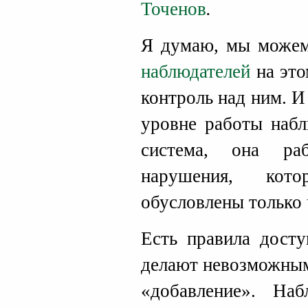
Точенов
.
Я думаю, мы може
наблюдателей
на это
контроль над ним. И
уровне работы набл
система, она ра
нарушения, кото
обусловлены только
Есть правила досту
делают невозможным
«добавление». На