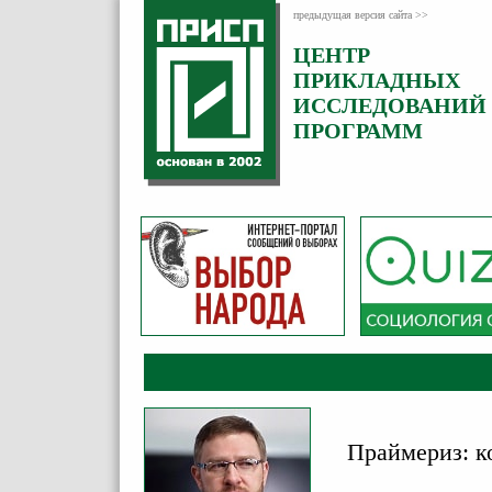
предыдущая версия сайта >>
ЦЕНТР
Категория:
ПРИКЛАДНЫХ
Комментарии
ИССЛЕДОВАНИЙ
ПРОГРАММ
Праймериз: к