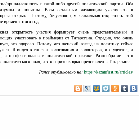
стие/принадлежность к какой-либо другой политической партии. Оба
разумны и понятны. Всем остальным желающим участвовать в
орога открыта. Поэтому, безусловно, максимальная открытость этой
е времени этого года.
жная открытость участия формирует очень представительный и
ющих участвовать в праймериз от Татарстана. Отрадно, что очень
ует, это здорово. Потому что женский взгляд на политику сейчас
нужен. Я видел в списках голосования и волонтеров, и студентов, и
в, и профессионалов в политической практике. Разнообразие - это
 политического поля, и этот признак ярко представлен в Татарстане.
Ранее опубликовано на:
https://kazanfirst.ru/articles/