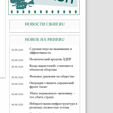
НОВОСТИ CIKRF.RU
НОВОЕ НА PRISP.RU
Суровая игра на выживание и
06.08.2026
эффективность
Политический креатив ЛДПР
06.08.2026
Когда маркетплейс становится
06.08.2026
объектом обороны
Фоновое давление на общество
06.08.2026
Операция «лишить украинский
06.08.2026
фронт тыла»
Убить нормальную экономику –
06.08.2026
это убить страну
Избирательная инфраструктура в
06.08.2026
регионах полностью готова