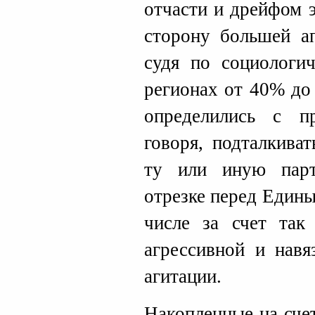
отчасти и дрейфом 
сторону большей ап
судя по социологи
регионах от 40% до
определились с п
говоря, подталкива
ту или иную пар
отрезке перед Едины
числе за счет так
агрессивной и навя
агитации.
Накопленные на сче