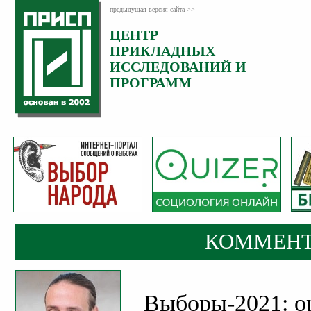
предыдущая версия сайта >>
ЦЕНТР
Категория:
ПРИКЛАДНЫХ
Комментарии
ИССЛЕДОВАНИЙ И
ПРОГРАММ
КОММЕНТ
Выборы-2021: о