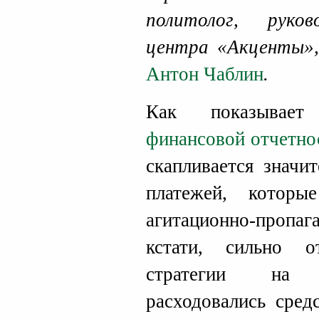
политолог, руков
центра «Акценты»
Антон Чаблин
.
Как показывает
финансовой отчетно
скапливается значи
платежей, котор
агитационно-проп
кстати, сильно о
стратегии на 
расходовались сред