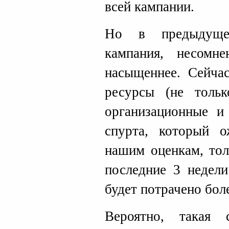
всей кампании.
Но в предыдущем
кампания, несомн
насыщеннее. Сейча
ресурсы (не толь
организационные и
спурта, который о
нашим оценкам, то
последние 3 недел
будет потрачено бол
Вероятно, такая 