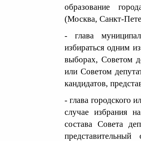
образование город
(Москва, Санкт-Пете
- глава муниципал
избираться одним и
выборах, Советом д
или Советом депута
кандидатов, предста
- глава городского 
случае избрания н
состава Совета деп
представительный 