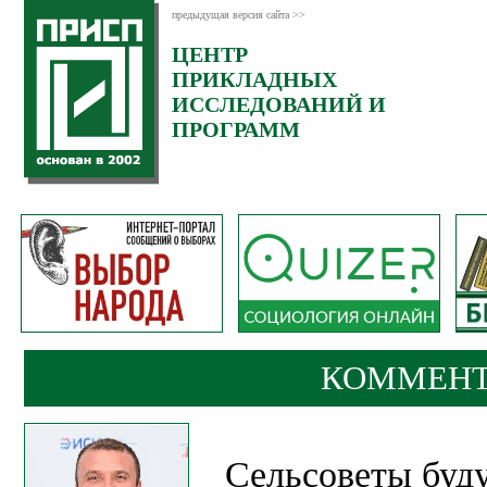
предыдущая версия сайта >>
ЦЕНТР
Категория:
ПРИКЛАДНЫХ
Комментарии
ИССЛЕДОВАНИЙ И
ПРОГРАММ
КОММЕНТ
Сельсоветы буду