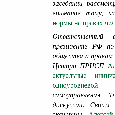
заседании рассмотр
внимание тому, 
нормы на правах чел
Ответственный 
президенте РФ по
общества и правам 
Центра ПРИСП
Ал
актуальные иниц
одноуровневой 
самоуправления. 
дискуссии. Своим
эксперты
Алексей 