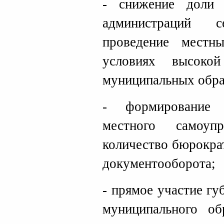
- снижение доли 
администраций 
проведение местн
условиях высоко
муниципальных обра
- формирование 
местного самоуп
количество бюрокра
документооборота;
- прямое участие гу
муниципального об