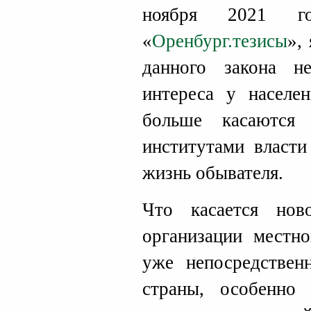
ноября 2021 го
«
Оренбург.тезисы
»,
данного закона н
интереса у населен
больше касаются
институтами власти
жизнь обывателя.
Что касается нов
организации местно
уже непосредствен
страны, особенно