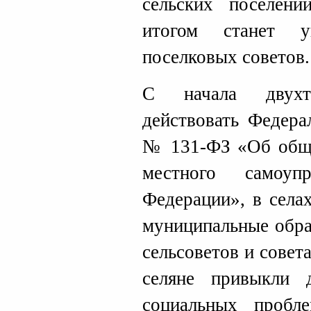
сельских поселен
итогом станет у
поселковых советов.
С начала двухт
действовать Федера
№ 131-ФЗ «Об общи
местного самоуп
Федерации», в села
муниципальные обра
сельсоветов и совет
селяне привыкли
социальных пробл