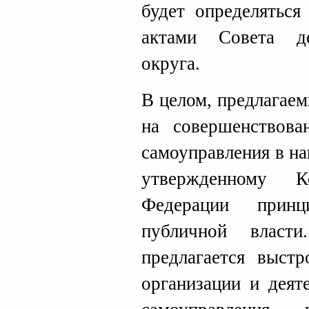
будет определятьс
актами Совета де
округа.
В целом, предлагае
на совершенствова
самоуправления в на
утвержденному К
Федерации принц
публичной власт
предлагается выст
организации и деят