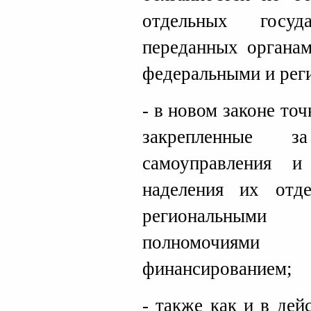
отдельных госуд
переданных органам
федеральными и рег
- в новом законе то
закрепленные з
самоуправления и
наделения их отд
региональным
полномочиями
финансированием;
- также как и в де