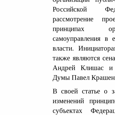
Российской Фед
рассмотрение пр
принципах ор
самоуправления в 
власти. Инициатора
также являются сен
Андрей Клишас и 
Думы Павел Крашен
В своей статье о з
изменений принцип
субъектах Федера