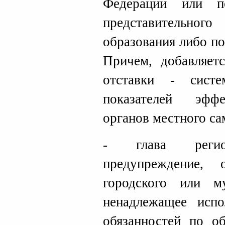
Федерации или п
представительног
образования либо по
Причем, добавляет
отставки - систе
показателей эффе
органов местного са
- глава реги
предупреждение, 
городского или м
ненадлежащее испо
обязанностей по о