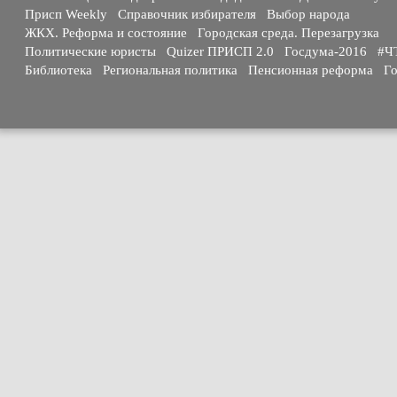
Присп Weekly
Справочник избирателя
Выбор народа
ЖКХ. Реформа и состояние
Городская среда. Перезагрузка
Политические юристы
Quizer ПРИСП 2.0
Госдума-2016
#Ч
Библиотека
Региональная политика
Пенсионная реформа
Го