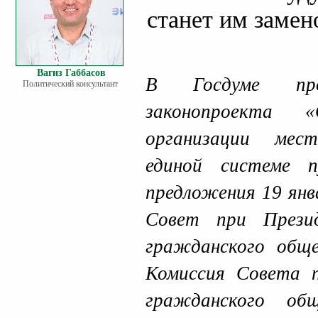
станет им замен
Вагиз Габбасов
В Госдуме пр
Политический консультант
законопроекта 
организации мес
единой системе п
предложения 19 янв
Совет при Прези
гражданского обще
Комиссия Совета 
гражданского об