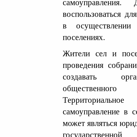
самоуправления.
воспользоваться дл
в осуществлении
поселениях.
Жители сел и посе
проведения собран
создавать орга
общественног
Территориаль
самоуправление в с
может являться юри
государствен