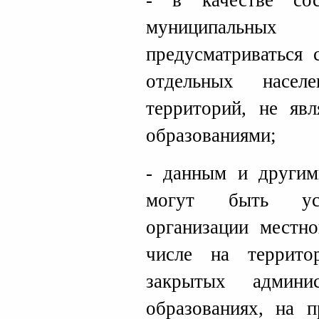
- в качестве со
муниципальных
предусматриваться 
отдельных насел
территорий, не яв
образованиями;
- данным и другим
могут быть уст
организации местно
числе на террито
закрытых админист
образованиях, на п