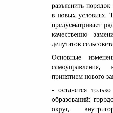
разъяснить порядок
в новых условиях. 
предусматривает ря
качественно заме
депутатов сельсовета
Основные измене
самоуправления,
принятием нового за
- останется тольк
образований: город
округ, внутриго