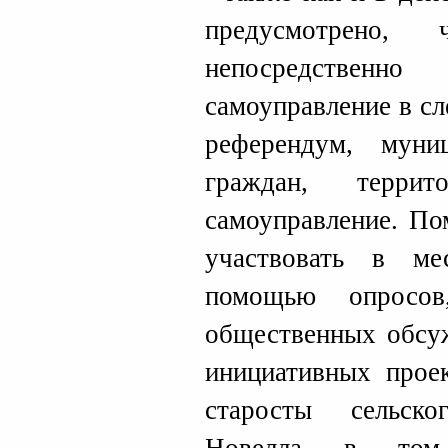
предусмотрено,
непосредственно
самоуправление в с
референдум, муни
граждан, террит
самоуправление. По
участвовать в ме
помощью опросов
общественных обсуж
инициативных проек
старосты сельско