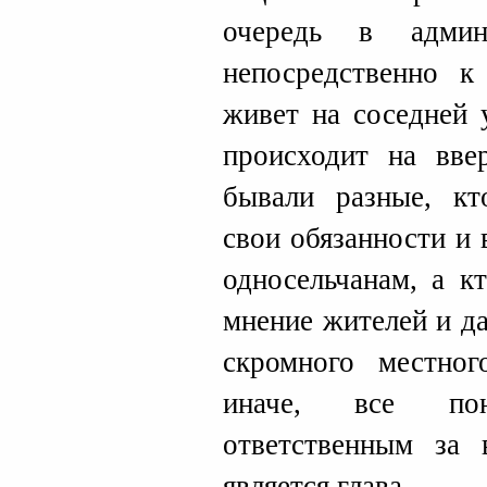
очередь в админ
непосредственно к
живет на соседней 
происходит на вве
бывали разные, кт
свои обязанности и
односельчанам, а к
мнение жителей и да
скромного местно
иначе, все по
ответственным за 
является глава.