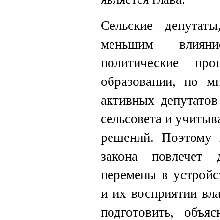
Сельские депутаты
меньшим влиян
политические пр
образовании, но м
активных депутатов
сельсовета и учиты
решений. Поэтому 
закона повлечет 
перемены в устройс
и их восприятии вл
подготовить, объя