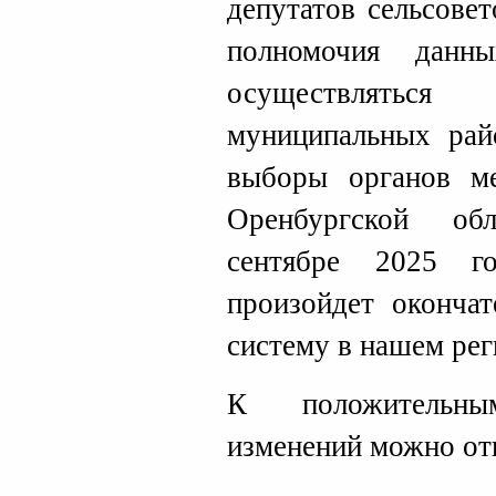
депутатов сельсовет
полномочия данн
осуществлять
муниципальных рай
выборы органов ме
Оренбургской об
сентябре 2025 г
произойдет оконча
систему в нашем рег
К положительн
изменений можно от