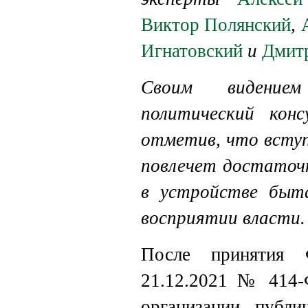
Виктор Полянский
,
Игнатовский
и
Дмит
Своим видением
политический кон
отметив, что вступ
повлечет достаточ
в устройстве быт
восприятии власти.
После принятия 
21.12.2021 № 414
организации публи