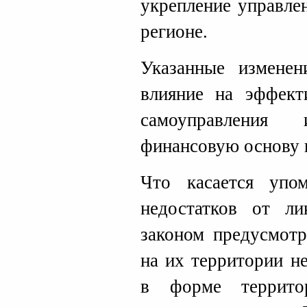
укрепление управле
регионе.
Указанные изменен
влияние на эффект
самоуправления
финансовую основу 
Что касается упо
недостатков от ли
законом предусмотр
на их территории н
в форме территор