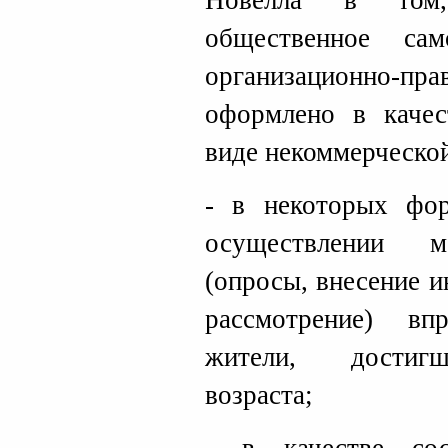
Новелла в том,
общественное сам
организационно-пра
оформлено в качес
виде некоммерческой
- в некоторых фор
осуществлении м
(опросы, внесение 
рассмотрение) вп
жители, достигш
возраста;