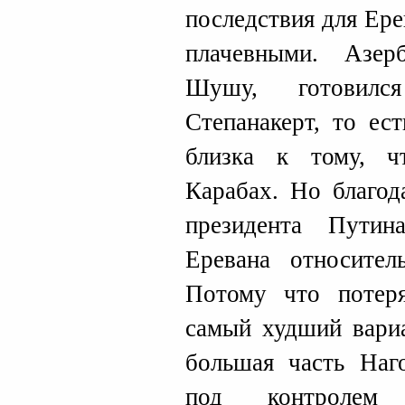
последствия для Ере
плачевными. Азер
Шушу, готовил
Степанакерт, то ес
близка к тому, ч
Карабах. Но благод
президента Путин
Еревана относител
Потому что потер
самый худший вариа
большая часть Наг
под контролем 