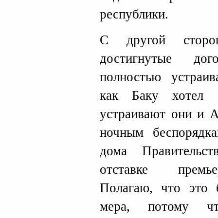
республики.
С другой сторо
достигнутые дог
полностью устраив
как Баку хотел 
устраивают они и 
ночным беспорядка
дома Правительс
отставке премье
Полагаю, что это 
мера, потому ч