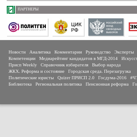
ПАРТНЕРЫ
Новости
Аналитика
Комментарии
Руководство
Эксперты
Компетенции
Медиарейтинг кандидатов в МГД-2014
Искусс
Присп Weekly
Справочник избирателя
Выбор народа
ЖКХ. Реформа и состояние
Городская среда. Перезагрузка
Политические юристы
Quizer ПРИСП 2.0
Госдума-2016
#Ч
Библиотека
Региональная политика
Пенсионная реформа
Го