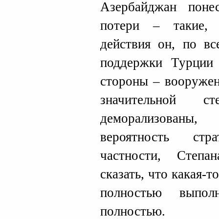
Азербайджан поне
потери – такие,
действия он, по вс
поддержки Турции
стороны – вооруже
значительной ст
деморализованы, 
вероятность стр
частности, Степа
сказать, что какая-
полностью выпол
полностью.