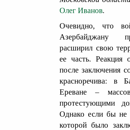
Олег Иванов
.
Очевидно, что в
Азербайджану пр
расширил свою терр
ее часть. Реакция 
после заключения с
красноречива: в Б
Ереване – массов
протестующими до
Однако если бы не 
которой было закл