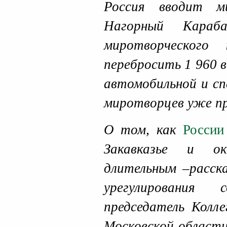
Россия вводит м
Нагорный Караба
миротворческого
перебросить 1 960 в
автомобильной и сп
миротворцев уже пр
О том, как
России
Закавказье и о
длительным –расск
урегулирования 
председатель Колл
Московской област