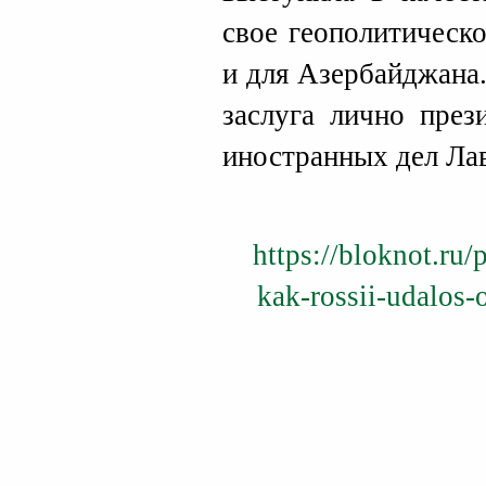
свое геополитическ
и для Азербайджана.
заслуга лично през
иностранных дел Ла
https://bloknot.ru/
kak-rossii-udalos-