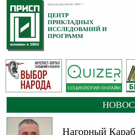
предыдущая версия сайта >>
ЦЕНТР
Категория:
ПРИКЛАДНЫХ
Новости
ИССЛЕДОВАНИЙ И
Опубликовано:
ПРОГРАММ
11
Ноябрь
2020
НОВОС
Нагорный Караба