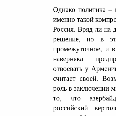
Однако политика – 
именно такой компр
Россия. Вряд ли на
решение, но в э
промежуточное, и в
наверняка пред
отвоевать у Армени
считает своей. Во
роль в заключении 
то, что азербай
российский верто