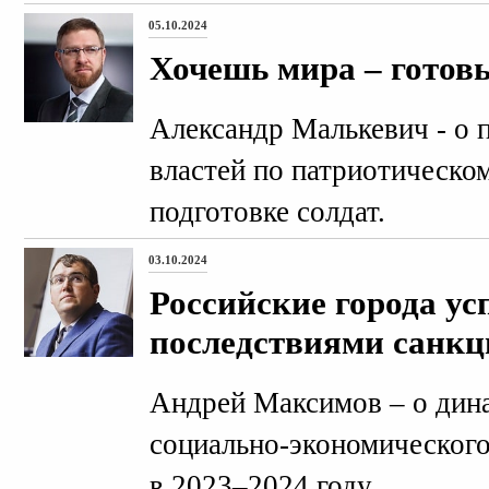
05.10.2024
Хочешь мира – готовь
Александр Малькевич - о 
властей по патриотическо
подготовке солдат.
03.10.2024
Российские города ус
последствиями санкц
Андрей Максимов – о дина
социально-экономического
в 2023–2024 году.