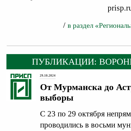
prisp.r
/
в раздел «Регионал
ПУБЛИКАЦИИ: ВОРОН
29.10.2024
От Мурманска до Аст
выборы
С 23 по 29 октября непря
проводились в восьми мун