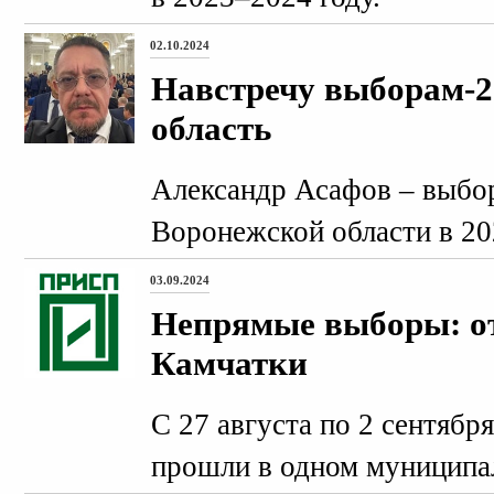
02.10.2024
Навстречу выборам-2
область
Александр Асафов – выбо
Воронежской области в 20
03.09.2024
Непрямые выборы: о
Камчатки
С 27 августа по 2 сентябр
прошли в одном муниципа