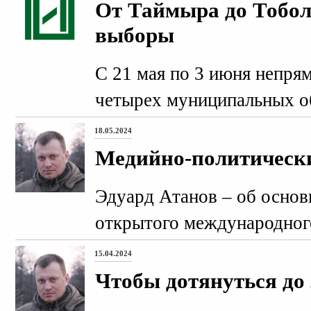
От Таймыра до Тобол
выборы
С 21 мая по 3 июня непря
четырех муниципальных о
18.05.2024
Медийно-политическ
Эдуард Атанов – об основ
открытого международног
15.04.2024
Чтобы дотянуться до 