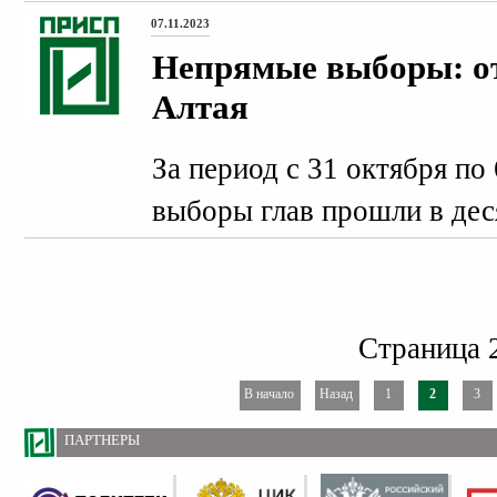
07.11.2023
Непрямые выборы: о
Алтая
За период с 31 октября по
выборы глав прошли в дес
Страница 2
В начало
Назад
1
2
3
ПАРТНЕРЫ