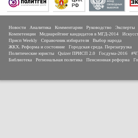
Новости
Аналитика
Комментарии
Руководство
Эксперты
Компетенции
Медиарейтинг кандидатов в МГД-2014
Искусс
Присп Weekly
Справочник избирателя
Выбор народа
ЖКХ. Реформа и состояние
Городская среда. Перезагрузка
Политические юристы
Quizer ПРИСП 2.0
Госдума-2016
#Ч
Библиотека
Региональная политика
Пенсионная реформа
Го