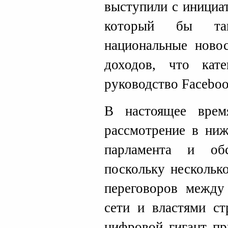
выступили с инициа
который бы та
национальные новос
доходов, что кате
руководство Faceboo
В настоящее врем
рассмотрение в ниж
парламента и об
поскольку нескольк
переговоров между
сети и властями ст
цифровой гигант пр