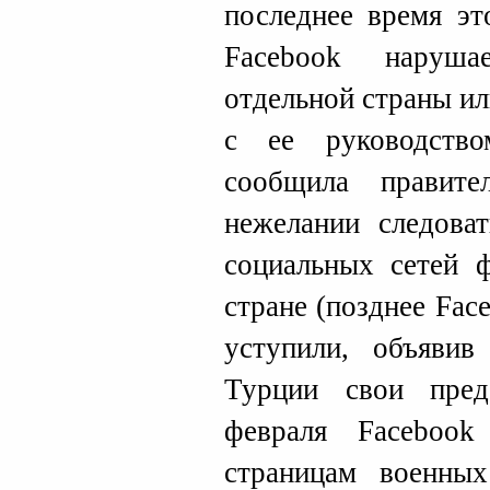
последнее время эт
Facebook наруша
отдельной страны и
с ее руководств
сообщила правит
нежелании следова
социальных сетей ф
стране (позднее Fac
уступили, объяви
Турции свои предс
февраля Facebook
страницам военны