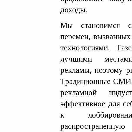
доходы.
Мы становимся св
перемен, вызванных
технологиями. Га
лучшими местами
рекламы, поэтому р
Традиционные СМИ н
рекламной индус
эффективное для се
к лоббирова
распространенну