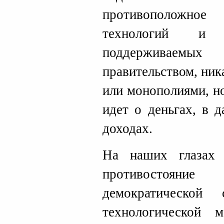
противоположно
технологий и
поддерживаем
правительством, ник
или монополиями, но
идет о деньгах, в 
доходах.
На наших глазах р
противостоян
демократической
технологической 