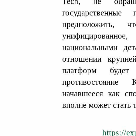
Tech, не обра
государственные
предположить, 
унифицированное,
национальными дет
отношении крупне
платформ будет
противостояние 
начавшееся как спо
вполне может стать 
https://e