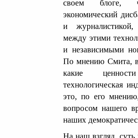
своем блоге, 
экономический дисб
и журналистикой,
между этими технол
и независимыми но
По мнению Смита, в
какие ценност
технологическая ин
это, по его мнению
вопросом нашего в
наших демократичес
На наш взгляд, суть