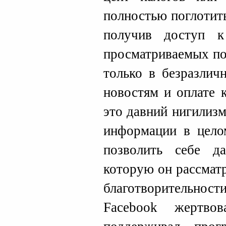
полностью поглотит
получив доступ к
просматриваемых по
только в безразлич
новостям и оплате 
это давний нигилиз
информации в цело
позволить себе д
которую он рассмат
благотворительн
Facebook жертво