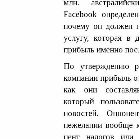
млн. австралийс
Facebook определен
почему он должен п
услугу, которая в 
прибыль именно пос
По утверждению ру
компании прибыль о
как они составл
который пользоват
новостей. Оппоне
нежелании вообще к
цент налогов или