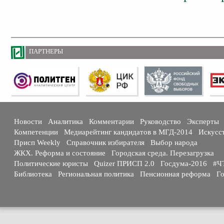
ПАРТНЕРЫ
Новости
Аналитика
Комментарии
Руководство
Эксперты
Компетенции
Медиарейтинг кандидатов в МГД-2014
Искусс
Присп Weekly
Справочник избирателя
Выбор народа
ЖКХ. Реформа и состояние
Городская среда. Перезагрузка
Политические юристы
Quizer ПРИСП 2.0
Госдума-2016
#Ч
Библиотека
Региональная политика
Пенсионная реформа
Го