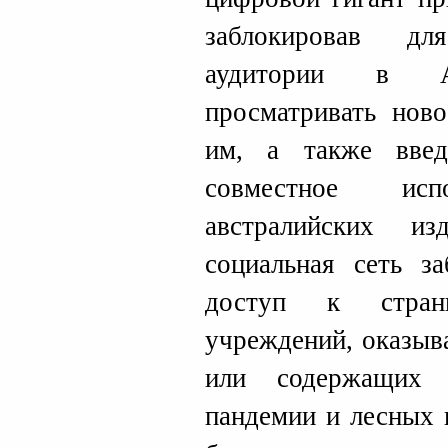
заблокировав дл
аудитории в Ав
просматривать ново
им, а также введ
совместное испо
австралийских из
социальная сеть за
доступ к страни
учреждений, оказы
или содержащих 
пандемии и лесных