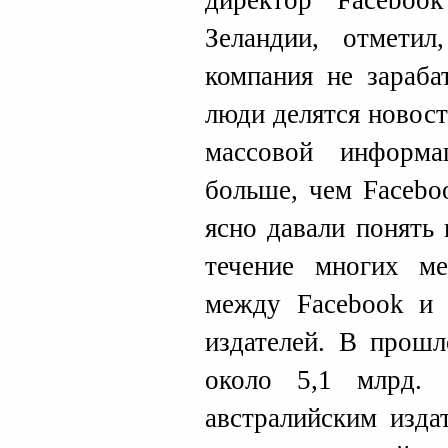
директор Facebo
Зеландии, отметил
компания не зараба
люди делятся новос
массовой информ
больше, чем Facebo
ясно давали понять
течение многих ме
между Facebook и 
издателей. В прошл
около 5,1 млрд. 
австралийским изда