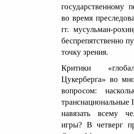
государственному п
во время преследов
гг. мусульман-рохи
беспрепятственно п
точку зрения.
Критики «глоб
Цукерберга» во мно
вопросом: наскол
транснациональные 
навязать всему че
игры? В четверг п