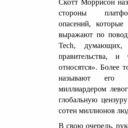
Скотт Моррисон наз
стороны платфо
опасений, которые
выражают по повод
Tech, думающих,
правительства, 
относятся». Более 
называют его 
миллиардером левог
глобальную цензуру
сотен миллионов люд
В свою очередь, рук