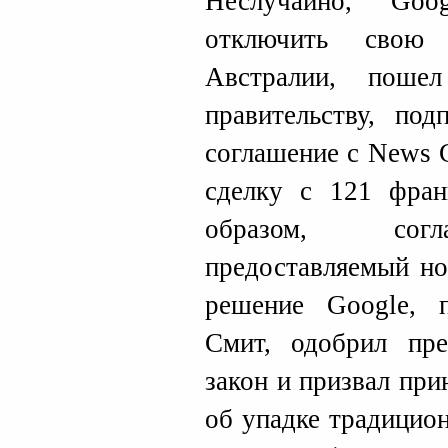
Неслучайно, Goo
отключить свою
Австралии, поше
правительству, под
соглашение с News 
сделку с 121 фран
образом, согл
предоставляемый но
решение Google, п
Смит, одобрил пре
закон и призвал пр
об упадке традицио