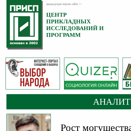
предыдущая версия сайта >>
ЦЕНТР
Категория:
ПРИКЛАДНЫХ
Аналитика
ИССЛЕДОВАНИЙ И
ПРОГРАММ
АНАЛИТ
Рост могущества