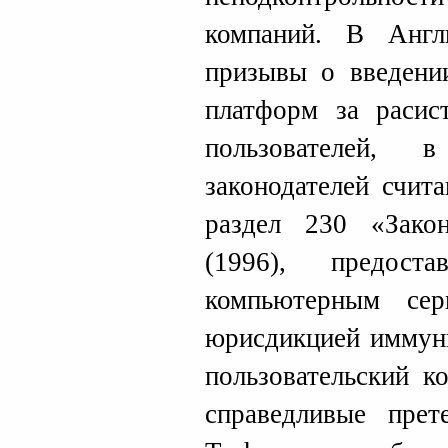
компаний. В Анг
призывы о введении
платформ за расис
пользователей
законодателей счит
раздел 230 «Зако
(1996), предост
компьютерным сер
юрисдикцией иммуни
пользовательский к
справедливые прет