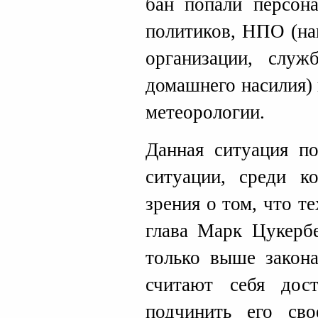
бан попали персон
политиков, НПО (на
организации, слу
домашнего насилия)
метеорологии.
Данная ситуация п
ситуации, среди к
зрения о том, что т
глава Марк Цукербе
только выше закона
считают себя дос
подчинить его св