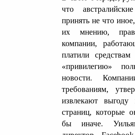
что австралийски
принять не что иное
их мнению, прав
компании, работаю
платили средствам
«привилегию» пол
новости. Компан
требованиям, утв
извлекают выгоду
страниц, которые о
бы иначе. Уилья