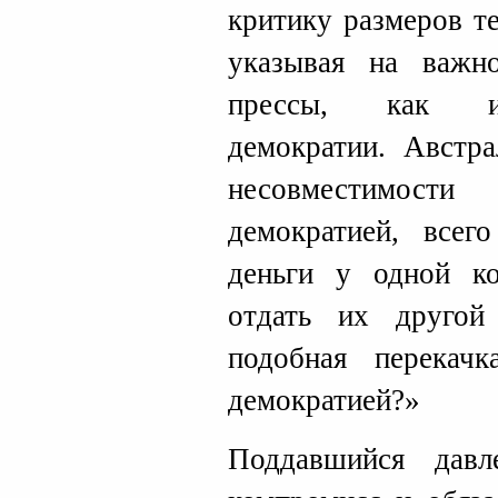
критику размеров т
указывая на важно
прессы, как ин
демократии. Австра
несовместимости
демократией, всег
деньги у одной ко
отдать их другой
подобная перекач
демократией?»
Поддавшийся дав