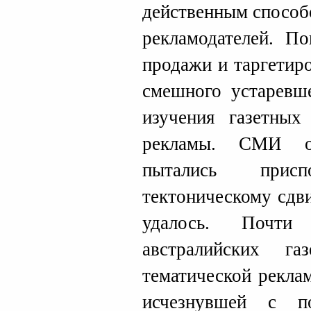
действенным способ
рекламодателей. По
продажи и таргетир
смешного устаревше
изучения газетных
рекламы. СМИ ок
пытались прис
тектоническому сдви
удалось. Почти
австралийских г
тематической рекла
исчезнувшей с п