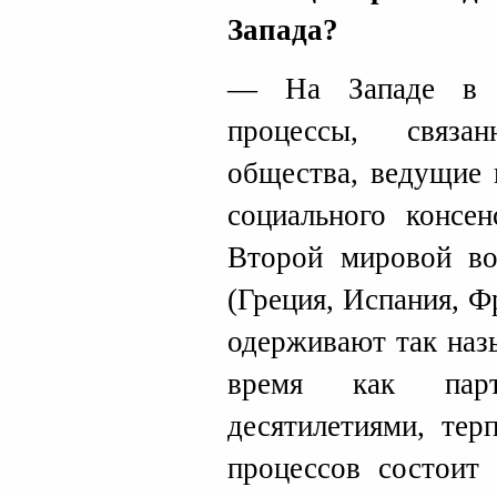
Запада?
— На Западе в н
процессы, связа
общества, ведущие 
социального консен
Второй мировой во
(Греция, Испания, 
одерживают так наз
время как парт
десятилетиями, тер
процессов состоит 