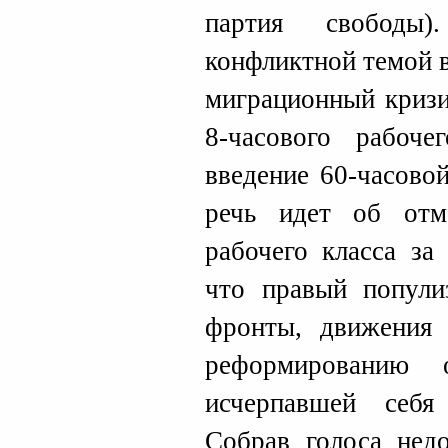
партия свободы
конфликтной темой в
миграционный кризи
8-часового рабоч
введение 60-часовой
речь идет об отм
рабочего класса за
что правый попули
фронты, движения
реформированию 
исчерпавшей себя
Собрав голоса нед