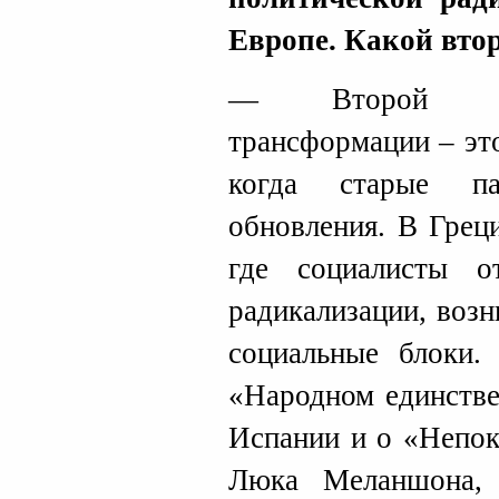
Европе. Какой втор
— Второй вар
трансформации – эт
когда старые па
обновления. В Грец
где социалисты о
радикализации, воз
социальные блоки.
«Народном единстве
Испании и о «Непо
Люка Меланшона,