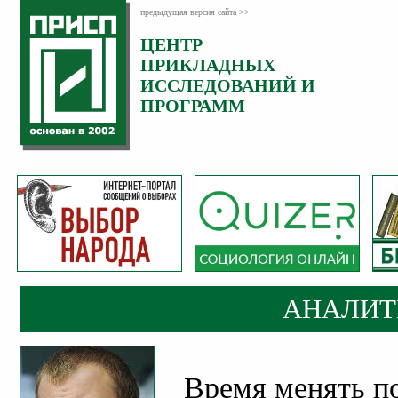
предыдущая версия сайта >>
ЦЕНТР
Категория:
ПРИКЛАДНЫХ
Аналитика
ИССЛЕДОВАНИЙ И
ПРОГРАММ
АНАЛИТ
Время менять п