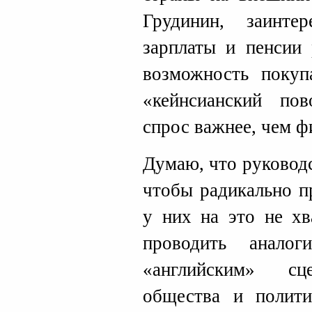
Грудинин, заинт
зарплаты и пенсии
возможность покуп
«кейнсианский пов
спрос важнее, чем ф
Думаю, что руковод
чтобы радикально п
у них на это не хв
проводить анало
«английским» сц
общества и полити