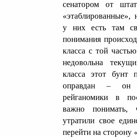
сенатором от шта
«этаблированные», 
у них есть там св
понимания происход
класса с той часть
недовольна текущ
класса этот бунт 
оправдан – он 
рейганомики в по
важно понимать,
утратили свое един
перейти на сторону 