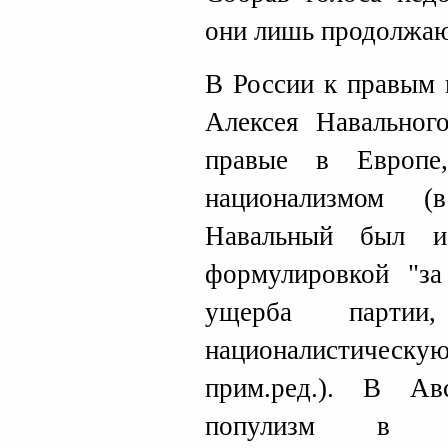
они лишь продолжаю
В России к правым 
Алексея Навального
правые в Европе
национализмом 
Навальный был и
формулировкой "за
ущерба парти
националистичес
прим.ред.). В А
популизм в ре