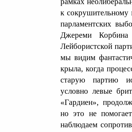
рамках неолиберальн
к сокрушительному 
парламентских выбо
Джереми Корбина
Лейбористской парти
мы видим фантастич
крыла, когда процес
старую партию и
условно левые брит
«Гардиен», продолж
но это не помогае
наблюдаем сопротив