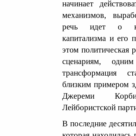
начинает действов
механизмов, выраб
речь идет о кри
капитализма и его 
этом политическая 
сценариям, одни
трансформация с
близким примером з
Джереми Корб
Лейбористской парти
В последние десятил
которая находилась