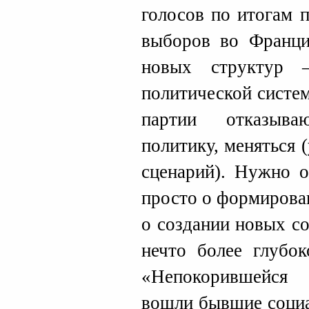
голосов по итогам 
выборов во Франци
новых структур 
политической систем
партии отказыва
политику, меняться 
сценарий). Нужно о
просто о формирова
о создании новых со
нечто более глубо
«Непокорившейся
вошли бывшие социа