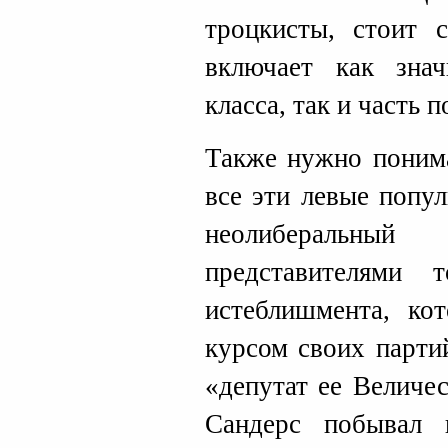
троцкисты, стоит 
включает как знач
класса, так и часть 
Также нужно понима
все эти левые попу
неолиберальн
представителями 
истеблишмента, ко
курсом своих парти
«депутат ее Величес
Сандерс побывал 