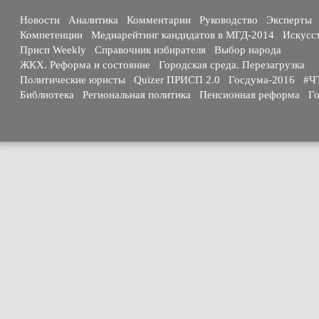
Новости
Аналитика
Комментарии
Руководство
Эксперты
Компетенции
Медиарейтинг кандидатов в МГД-2014
Искусс
Присп Weekly
Справочник избирателя
Выбор народа
ЖКХ. Реформа и состояние
Городская среда. Перезагрузка
Политические юристы
Quizer ПРИСП 2.0
Госдума-2016
#Ч
Библиотека
Региональная политика
Пенсионная реформа
Го