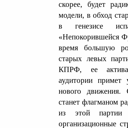
скорее, будет ради
модели, в обход ста
в генезисе исп
«Непокорившейся Ф
время большую ро
старых левых парти
КПРФ, ее актива
аудитории примет 
нового движения
станет флагманом р
из этой партии 
организационные ст