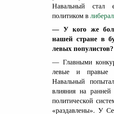
Навальный стал 
политиком в
либерал
— У кого же бол
нашей стране в б
левых популистов?
— Главными конкур
левые и правые 
Навальный попытал
влияния на ранней 
политической систе
«раздавлены». У Се