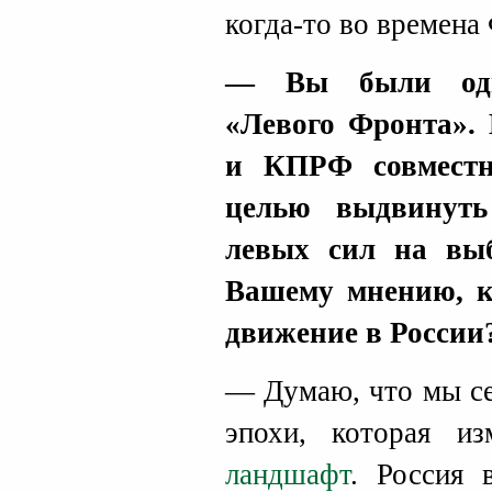
когда-то во времена
— Вы были одн
«Левого Фронта».
и КПРФ совместн
целью выдвинуть
левых сил на вы
Вашему мнению, к
движение в России
— Думаю, что мы се
эпохи, которая и
ландшафт
. Россия 