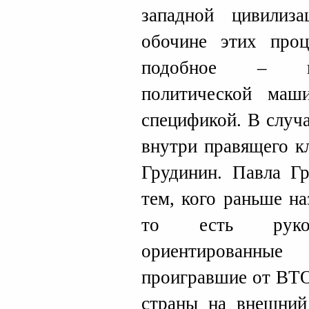
западной цивилиз
обочине этих проц
подобное – кр
политической ма
спецификой. В случ
внутри правящего к
Грудинин. Павла Г
тем, кого раньше н
то есть руково
ориентированные
проигравшие от ВТО
страны на внешний