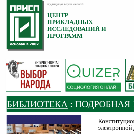
предыдущая версия сайта >>
ЦЕНТР
ПРИКЛАДНЫХ
ИССЛЕДОВАНИЙ И
ПРОГРАММ
БИБЛИОТЕКА
: ПОДРОБНАЯ
Конституцион
электронной