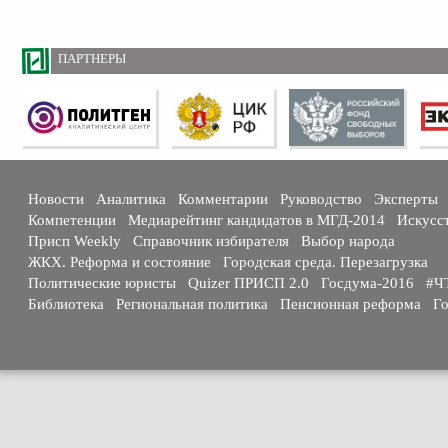
ПАРТНЕРЫ
Новости
Аналитика
Комментарии
Руководство
Эксперты
Компетенции
Медиарейтинг кандидатов в МГД-2014
Искусс
Присп Weekly
Справочник избирателя
Выбор народа
ЖКХ. Реформа и состояние
Городская среда. Перезагрузка
Политические юристы
Quizer ПРИСП 2.0
Госдума-2016
#Ч
Библиотека
Региональная политика
Пенсионная реформа
Го