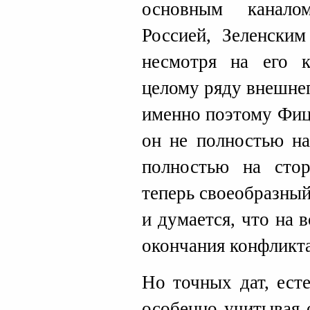
основным канало
Россией, Зеленским
несмотря на его 
целому ряду внешне
именно поэтому Фиц
он не полностью на
полностью на сто
теперь своеобразны
и думается, что на
окончания конфликта
Но точных дат, есте
особенно учитывая