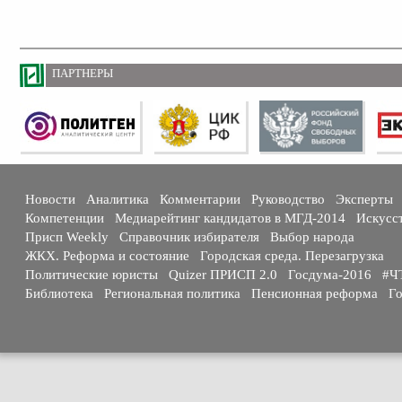
ПАРТНЕРЫ
Новости
Аналитика
Комментарии
Руководство
Эксперты
Компетенции
Медиарейтинг кандидатов в МГД-2014
Искусс
Присп Weekly
Справочник избирателя
Выбор народа
ЖКХ. Реформа и состояние
Городская среда. Перезагрузка
Политические юристы
Quizer ПРИСП 2.0
Госдума-2016
#Ч
Библиотека
Региональная политика
Пенсионная реформа
Го