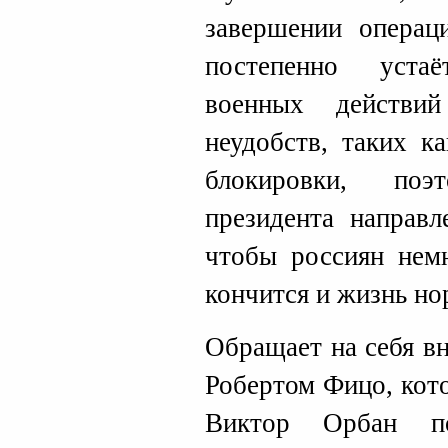
завершении операц
постепенно уста
военных действи
неудобств, таких к
блокировки, по
президента направл
чтобы россиян немн
кончится и жизнь но
Обращает на себя в
Робертом Фицо, кото
Виктор Орбан по