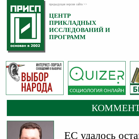
предыдущая версия сайта >>
ЦЕНТР
Категория:
ПРИКЛАДНЫХ
Комментарии
ИССЛЕДОВАНИЙ И
ПРОГРАММ
КОММЕНТ
ЕС удалось ост