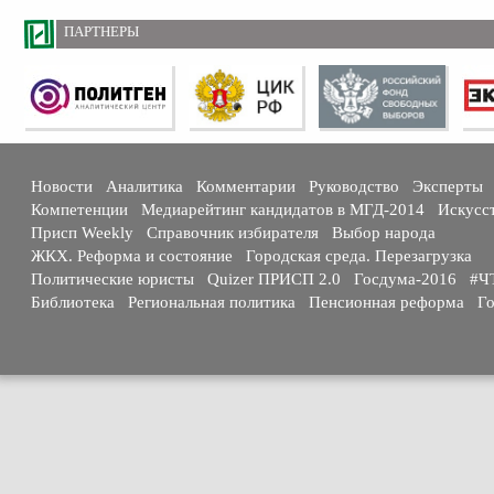
ПАРТНЕРЫ
Новости
Аналитика
Комментарии
Руководство
Эксперты
Компетенции
Медиарейтинг кандидатов в МГД-2014
Искусс
Присп Weekly
Справочник избирателя
Выбор народа
ЖКХ. Реформа и состояние
Городская среда. Перезагрузка
Политические юристы
Quizer ПРИСП 2.0
Госдума-2016
#Ч
Библиотека
Региональная политика
Пенсионная реформа
Го