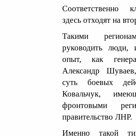
Соответственно к
здесь отходят на вто
Такими региона
руководить люди,
опыт, как генер
Александр Шуваев
суть боевых дей
Ковальчук, имею
фронтовыми реги
правительство ЛНР.
Именно такой ти