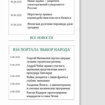
Наша задача – защитить
06.08.2026
электоральный суверенитет
России
Пересмотр правил
06.08.2026
взаимодействия власти и бизнеса
Японская долговая пирамида дала
05.08.2026
трещину
ВСЕ НОВОСТИ
RSS ПОРТАЛА 'ВЫБОР НАРОДА'
6.08.2026
Георгий Филимонов вручил награды
лучшим строителям региона
6.08.2026
Андрей Чибис принял участие в
церемонии представления нового
прокурора Заполярья
6.08.2026
Война смещается с линии фронта в
глубину экономики
6.08.2026
Академик Витязь - о наноматериалах
и союзных космических программах
6.08.2026
Рамзан Кадыров зарегистрирован
кандидатом в главы Чечни