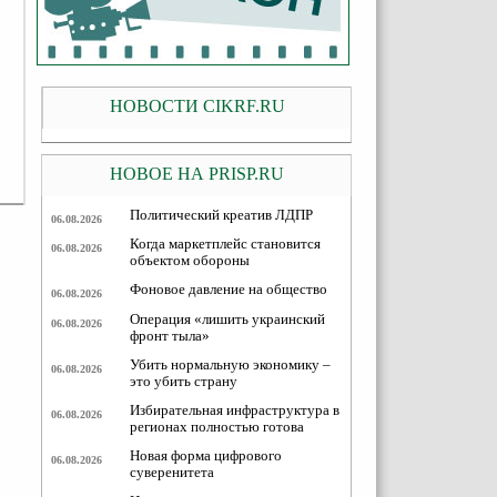
НОВОСТИ CIKRF.RU
НОВОЕ НА PRISP.RU
Политический креатив ЛДПР
06.08.2026
Когда маркетплейс становится
06.08.2026
объектом обороны
Фоновое давление на общество
06.08.2026
Операция «лишить украинский
06.08.2026
фронт тыла»
Убить нормальную экономику –
06.08.2026
это убить страну
Избирательная инфраструктура в
06.08.2026
регионах полностью готова
Новая форма цифрового
06.08.2026
суверенитета