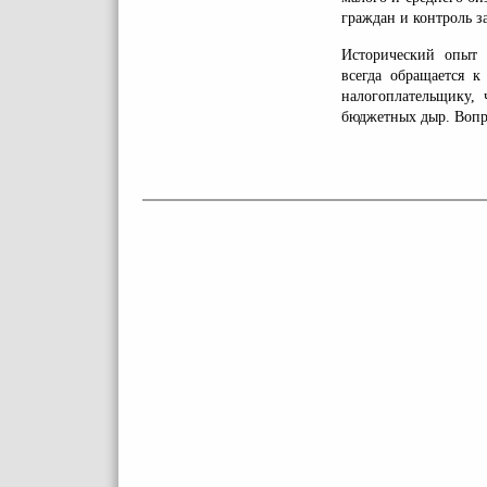
граждан и контроль з
Исторический опыт п
всегда обращается 
налогоплательщику, 
бюджетных дыр. Вопро