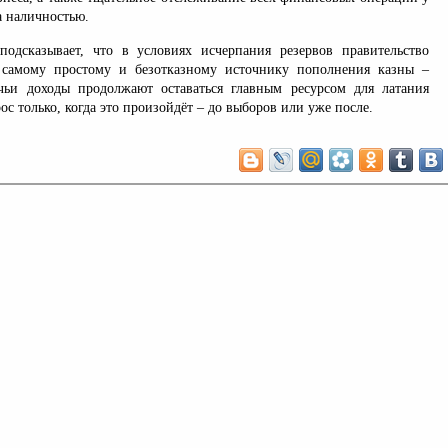
а наличностью.
одсказывает, что в условиях исчерпания резервов правительство
к самому простому и безотказному источнику пополнения казны –
чьи доходы продолжают оставаться главным ресурсом для латания
с только, когда это произойдёт – до выборов или уже после.