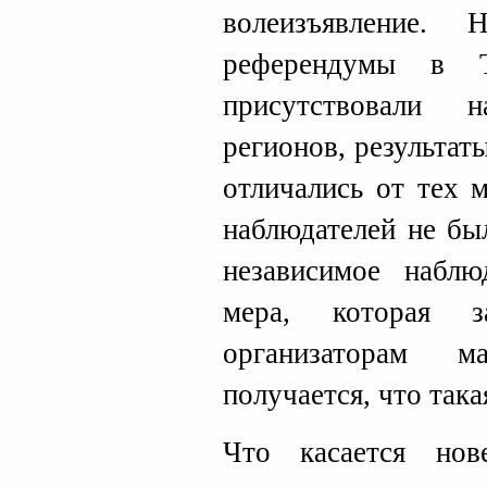
волеизъявление.
референдумы в Т
присутствовали 
регионов, результа
отличались от тех 
наблюдателей не бы
независимое наблю
мера, которая з
организаторам м
получается, что так
Что касается но