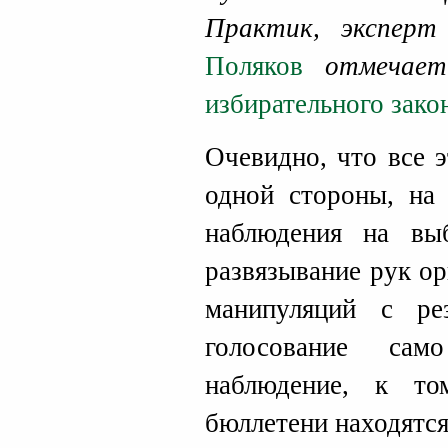
Практик, экспе
Поляков
отмечает 
избирательного зако
Очевидно, что все 
одной стороны, на 
наблюдения на вы
развязывание рук о
манипуляций с рез
голосование сам
наблюдение, к т
бюллетени находятся