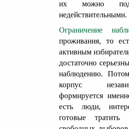
их можно под
недействительными.
Ограничение наблю
проживания, то ес
активным избирател
достаточно серьезн
наблюдению. Потом
корпус незави
формируется именн
есть люди, инте
готовые тратить
свободных выборов.