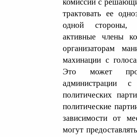
комиссии с решающи
трактовать ее одно
одной стороны, 
активные члены к
организаторам ман
махинации с голоса
Это может прои
администрации с
политических парти
политические парти
зависимости от ме
могут предоставлят