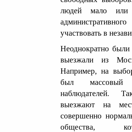
людей мало или
административно
участвовать в незав
Неоднократно были 
выезжали из Мос
Например, на выбо
был массовый 
наблюдателей. Т
выезжают на мес
совершенно нормаль
общества, ко