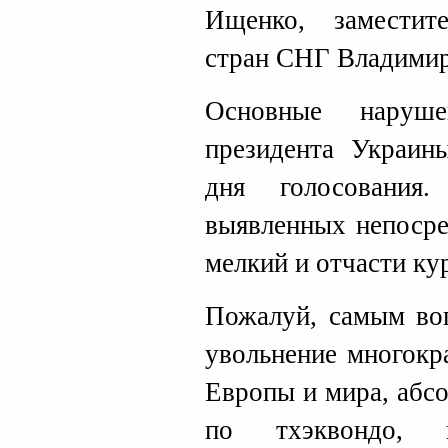
Ищенко, заместит
стран СНГ Владими
Основные наруш
президента Украин
дня голосования.
выявленных непосре
мелкий и отчасти ку
Пожалуй, самым во
увольнение многокр
Европы и мира, абс
по тхэквондо, п