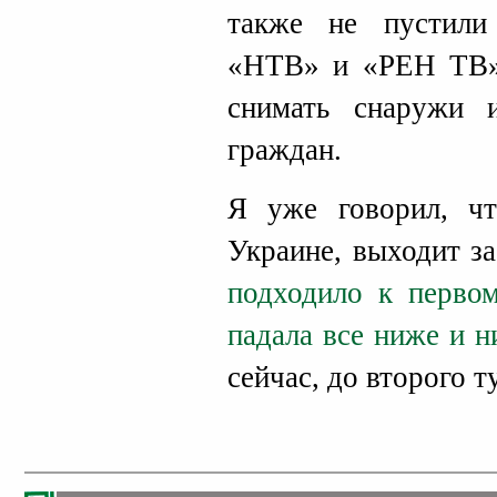
также не пустили
«НТВ» и «РЕН ТВ»
снимать снаружи 
граждан.
Я уже говорил, чт
Украине, выходит з
подходило к первом
падала все ниже и 
сейчас, до второго т