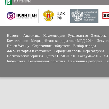
ПАРТНЕРЫ
Новости
Аналитика
Комментарии
Руководство
Эксперты
Компетенции
Медиарейтинг кандидатов в МГД-2014
Искусс
Присп Weekly
Справочник избирателя
Выбор народа
ЖКХ. Реформа и состояние
Городская среда. Перезагрузка
Политические юристы
Quizer ПРИСП 2.0
Госдума-2016
#Ч
Библиотека
Региональная политика
Пенсионная реформа
Го