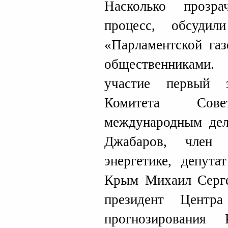
Насколько прозр
процесс, обсуди
«Парламентской газ
общественниками
участие первый з
Комитета Сов
международным де
Джабаров, член
энергетике, депут
Крым Михаил Серге
президент Центр
прогнозирования 