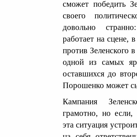
сможет победить Зе
своего политичес
довольно странн
работает на сцене,
против Зеленского в
одной из самых яр
оставшихся до втор
Порошенко может сы
Кампания Зеленс
грамотно, но если,
эта ситуация устрои
на себя ответствен