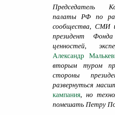
Председатель К
палаты РФ по ра
сообщества, СМИ и
президент Фонда
ценностей, эк
Александр Малькев
вторым туром пр
стороны прези
развернуться мас
кампания
, но техн
помешать Петру По