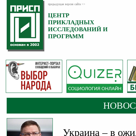
предыдущая версия сайта >>
ЦЕНТР
Категория:
ПРИКЛАДНЫХ
Новости
ИССЛЕДОВАНИЙ И
Опубликовано:
ПРОГРАММ
03
Апрель
2019
НОВОС
Украина – в ож