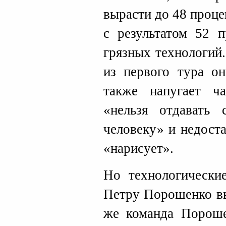
вырасти до 48 проц
с результатом 52 п
грязных технологий.
из первого тура он
также напугает ча
«нельзя отдавать 
человеку» и недост
«нарисует».
Но технологически
Петру Порошенко вы
же команда Пороше