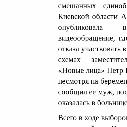
смешанных едино
Киевской области 
опубликовала
видеообращение, гд
отказа участвовать 
схемах заместите
«Новые лица» Петр 
несмотря на береме
сообщил ее муж, пос
оказалась в больнице
Всего в ходе выбор