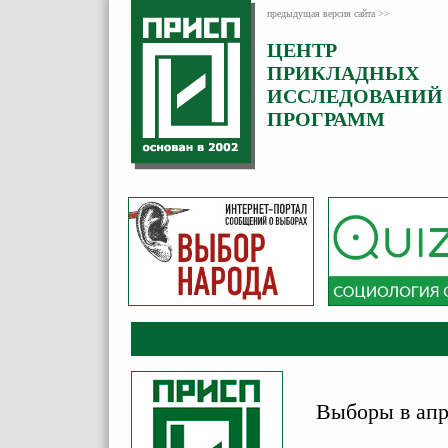
предыдущая версия сайта >>
ЦЕНТР
Категория:
ПРИКЛАДНЫХ
Новости
ИССЛЕДОВАНИЙ
Опубликовано:
ПРОГРАММ
20
Май
2026
Выборы в апр