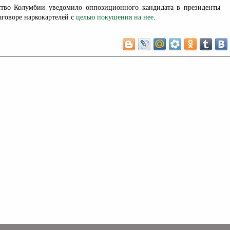
ство Колумбии уведомило оппозиционного кандидата в президенты
аговоре наркокартелей с
целью покушения на нее
.