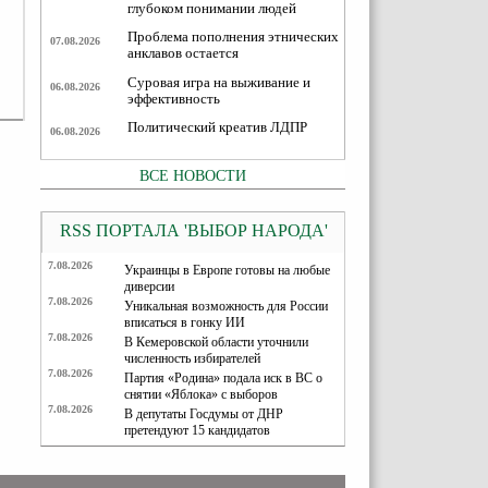
глубоком понимании людей
Проблема пополнения этнических
07.08.2026
анклавов остается
Суровая игра на выживание и
06.08.2026
эффективность
Политический креатив ЛДПР
06.08.2026
ВСЕ НОВОСТИ
RSS ПОРТАЛА 'ВЫБОР НАРОДА'
7.08.2026
Украинцы в Европе готовы на любые
диверсии
7.08.2026
Уникальная возможность для России
вписаться в гонку ИИ
7.08.2026
В Кемеровской области уточнили
численность избирателей
7.08.2026
Партия «Родина» подала иск в ВС о
снятии «Яблока» с выборов
7.08.2026
В депутаты Госдумы от ДНР
претендуют 15 кандидатов