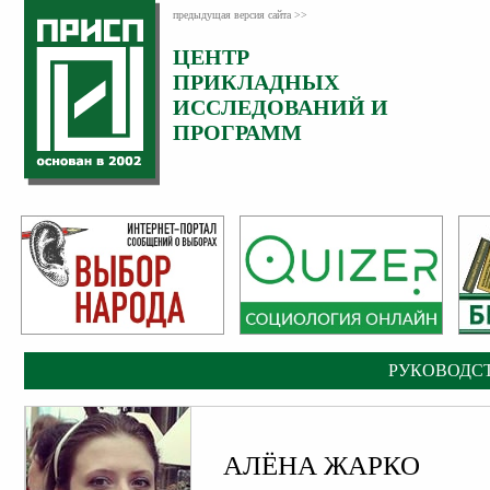
предыдущая версия сайта >>
ЦЕНТР
Категория:
Руководство
ПРИКЛАДНЫХ
ИССЛЕДОВАНИЙ И
ПРОГРАММ
РУКОВОДС
АЛЁНА ЖАРКО