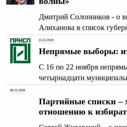
волны»
Дмитрий Солонников - о 
Алиханова в список губер
23.11.2020
Непрямые выборы: и
С 16 по 22 ноября непрям
четырнадцати муниципаль
06.11.2020
Партийные списки – 
отношению к избира