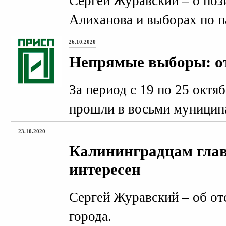
Сергей Журавский – о поз
Алиханова и выборах по 
26.10.2020
Непрямые выборы: от
За период с 19 по 25 октя
прошли в восьми муницип
23.10.2020
Калининградцам глав
интересен
Сергей Журавский – об от
города.