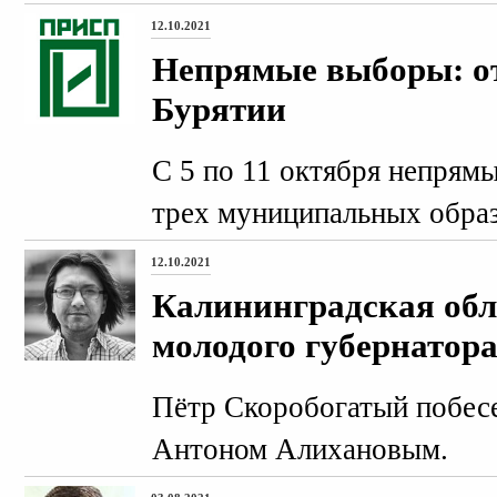
12.10.2021
Непрямые выборы: о
Бурятии
С 5 по 11 октября непрям
трех муниципальных обра
12.10.2021
Калининградская обла
молодого губернатор
Пётр Скоробогатый побесе
Антоном Алихановым.