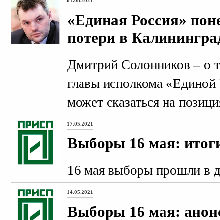
03.08.2021
«Единая Россия» пон
потери в Калинингра
Дмитрий Солонников – о т
главы исполкома «Единой 
может сказаться на позици
17.05.2021
Выборы 16 мая: итог
16 мая выборы прошли в д
14.05.2021
Выборы 16 мая: анон